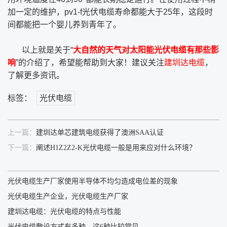
加一定的维护，pv1-f光伏电缆寿命都能大于25年，这段时
间都能把一个婴儿养到青年了。
以上就是关于“
大自然的天气对太阳能光伏电缆有那些影
响
”的介绍了，希望能帮助到大家！建议关注
建圳达电缆
，
了解更多资讯。
标签：
光伏电缆
上一篇：
建圳达单芯建筑电缆获得了澳洲SAA认证
下一篇：
阐述H1Z2Z2-K光伏电缆一般是用来应对什么环境？
光伏电缆生产厂家使用半导体不均匀造成电位差的现象
光伏电缆生产企业，光伏电缆生产厂家
建圳达电缆：光伏电缆的特点与性能
光伏电缆敷设方式有多种，这6种比较常见