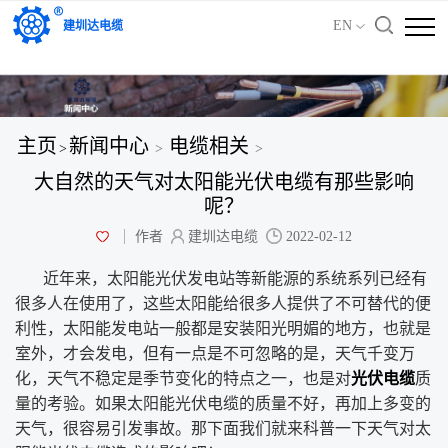
'); })();
EN
建圳达电缆
主页
新闻中心
电缆相关
>
>
>
大自然的天气对太阳能光伏电缆有那些影响
呢？
作者
建圳达电缆
2022-02-12
近年来，太阳能光伏发电站等新能源的系统系列已经有
很多人在使用了，这些太阳能给很多人提供了不可替代的便
利性，太阳能发电站一般都是安装阳光明媚的地方，也就是
室外，才会发电，但有一点是不可忽略的是，天气千变万
化，天气不稳定是季节变化的特点之一，也是对
光伏电缆
质
量的考验。如果太阳能光伏电缆的质量不好，再加上多变的
天气，很容易引发事故。那下面我们就来科普一下天气对太