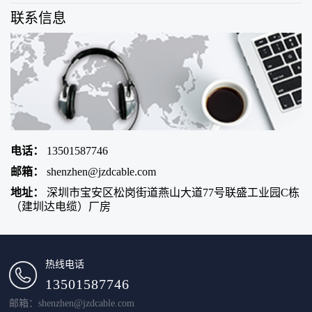
联系信息
电话：
13501587746
邮箱：
shenzhen@jzdcable.com
地址：
深圳市宝安区松岗街道燕山大道77号联盛工业园C栋
（建圳达电缆）厂房
热线电话
13501587746
邮箱：shenzhen@jzdcable.com