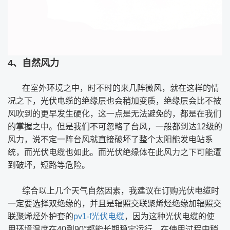
4、自然风力
在室外环境之中，时不时的来几阵微风，就在这样的情
况之下，光伏电缆的绝缘层也会稍加变质，绝缘层会比不被
风吹到的更早发生硬化，这一点是无法避免的，都是在我们
的掌握之中。但是我们不可忽略了台风，一般都到达12级的
风力，说不定一阵台风就直接破坏了整个太阳能发电站系
统，而光伏电缆也如此。而光伏绝缘体在此风力之下可能遭
到破坏，短路等危险。
综合以上几个天气自然因素，我建议在订购光伏电缆时
一定要选择双绝缘的，并且是辐照交联聚烯烃绝缘加辐照交
联聚烯烃外护套的
pv1-f光伏电缆
，因为这种光伏电缆的使
用环境温度在40到90°都能长期稳定运行。在使用过程中稍