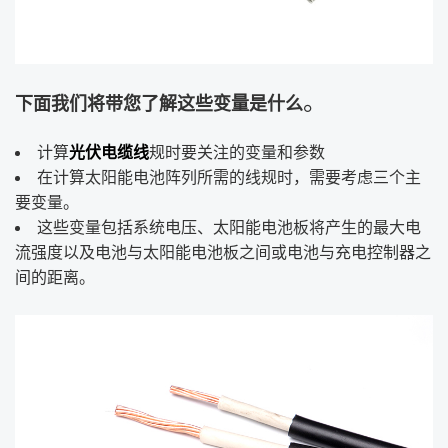
。
下面我们将带您了解这些变量是什么
计算
光伏电缆线
规时要关注的变量和参数
在计算太阳能电池阵列所需的线规时，需要考虑三个主
要变量。
这些变量包括系统电压、太阳能电池板将产生的最大电
流强度以及电池与太阳能电池板之间或电池与充电控制器之
间的距离。