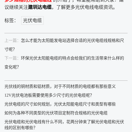
议继续关注
建圳达电缆
，了解更多光伏电线电缆资讯。
标签：
光伏电缆
上一篇：
怎么才能为太阳能发电站选择合适的光伏电缆线规格和尺
寸呢？
下一篇：
环保光伏太阳能电缆的特点会给我们的生活带来什么样的
变化呢？
光伏线的铜材质和铝材质，对于不同材质的电缆都有那些意义
12V光伏电池板需要使用多少尺寸的光伏电缆呢？
光伏电缆的尺寸如何规划，光伏太阳能电缆尺寸和类型有哪些
如何为各种不同类型的光伏项目定制符合规格的光伏电缆
光伏电缆和光伏电线有什么不同，花两分钟来了解光伏电缆和光伏
线的区别有哪些？