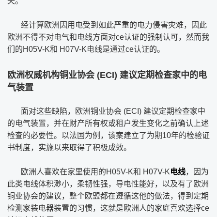
失。
经计算欧洲因用电受到如此严重的电力侵害灾难，因此
欧洲不得不对电气和电线方面对ce认证的强制认可，然而我
们的H05V-K和 H07V-K电线是通过ce认证的。
欧洲权威机构铜业协会 (ECI) 建议定期检查家中的电
气装置
面对这些缺陷，欧洲铜业协会 (ECI) 建议定期检查家中
的电气装置，并在财产所有权或租户发生变化之前确认上述
检查的必要性。以法国为例，该案建立了为期10年的检验证
书制度，实施以来取得了积极成效。
欧洲人喜欢在家里使用的H05V-K和 H07V-K
电线
，因为
此类电线体积渺小，柔韧性强，导电性能好，以及有了欧洲
铜业协会的建议，整个欧盟都在遵循这他的做法，得到定期
检测家装电器装置的习惯，这就是欧洲人的家庭喜欢选择ce