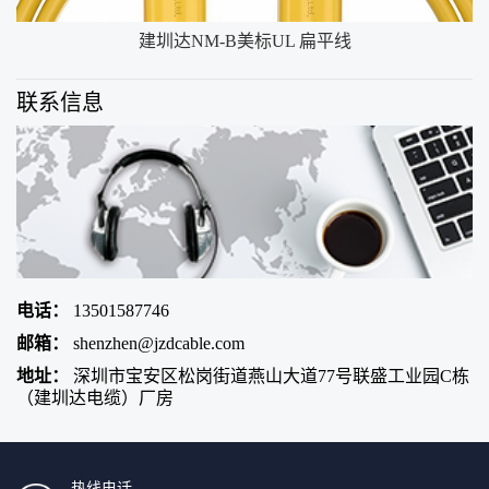
建圳达NM-B美标UL 扁平线
联系信息
电话：
13501587746
邮箱：
shenzhen@jzdcable.com
地址：
深圳市宝安区松岗街道燕山大道77号联盛工业园C栋
（建圳达电缆）厂房
热线电话