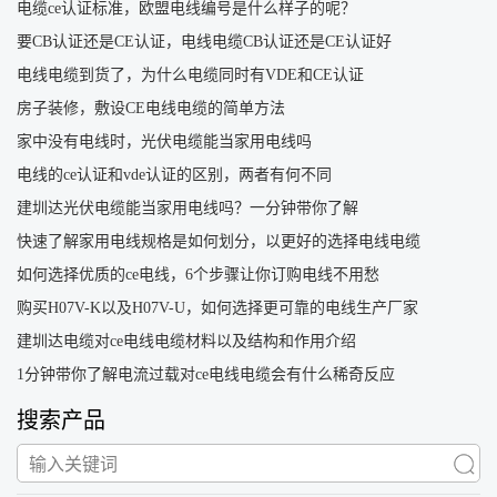
电缆ce认证标准，欧盟电线编号是什么样子的呢？
要CB认证还是CE认证，电线电缆CB认证还是CE认证好
电线电缆到货了，为什么电缆同时有VDE和CE认证
房子装修，敷设CE电线电缆的简单方法
家中没有电线时，光伏电缆能当家用电线吗
电线的ce认证和vde认证的区别，两者有何不同
建圳达光伏电缆能当家用电线吗？一分钟带你了解
快速了解家用电线规格是如何划分，以更好的选择电线电缆
如何选择优质的ce电线，6个步骤让你订购电线不用愁
购买H07V-K以及H07V-U，如何选择更可靠的电线生产厂家
建圳达电缆对ce电线电缆材料以及结构和作用介绍
1分钟带你了解电流过载对ce电线电缆会有什么稀奇反应
搜索产品