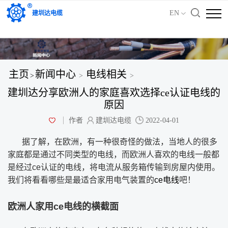
'); })();
EN
建圳达电缆
主页
新闻中心
电线相关
>
>
>
建圳达分享欧洲人的家庭喜欢选择ce认证电线的
原因
作者
建圳达电缆
2022-04-01
据了解，在欧洲，有一种很奇怪的做法，当地人的很多
家庭都是通过不同类型的电线，而欧洲人喜欢的电线一般都
是经过ce认证的电线，将电流从服务箱传输到房屋内使用。
我们将看看哪些是最适合家用电气装置的
ce电线
吧！
欧洲人家用ce电线的横截面