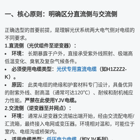
一、核心原则：明确区分直流侧与交流侧
正确选型的首要前提，是理解光伏系统两大电气侧对电缆的
不同要求。
1.直流侧（光伏组件至逆变器）：
环境：
​ 长期暴露于户外，直接承受紫外线照射、极端高
低温变化、臭氧及复杂气候条件。
必须使用电缆类型：
光伏专用直流电缆
（如H1Z2Z2-
K）。
原因：
​ 此类电缆的绝缘和护套材料专门设计，具备优异
的耐紫外线、耐高温（通常可达120℃）、耐候和耐机械应
力性能。
严禁在此使用YJV电缆。
2.交流侧（逆变器至并网点）：
环境：
​ 通常从逆变器交流输出端开始，经由交流配电柜/
汇流箱，最终接入电网或变压器。环境相对温和，可能位于
室内、电缆沟或桥架内。
适用电缆类型：
低压电力电缆
（如YJV系列）。