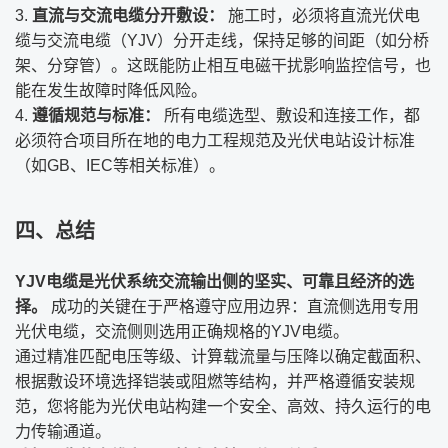
直流与交流电缆分开敷设：
​ 施工时，必须将直流光伏电
缆与交流电缆（YJV）分开走线，保持足够的间距（如分桥
架、分穿管）。这既能防止相互电磁干扰影响监控信号，也
能在发生故障时降低风险。
遵循规范与标准：
​ 所有电缆选型、敷设和连接工作，都
必须符合项目所在地的电力工程规范及光伏电站设计标准
（如GB、IEC等相关标准）。
四、总结
YJV电缆是光伏系统交流输出侧的坚实、可靠且经济的选
择。
​ 成功的关键在于严格遵守应用边界：直流侧选用专用
光伏电缆，交流侧则选用正确规格的YJV电缆。
通过精准匹配电压等级、计算载流量与压降以确定截面积、
根据敷设环境选择铠装或阻燃等结构，并严格遵循安装规
范，您将能为光伏电站构建一个安全、高效、持久运行的电
力传输通道。