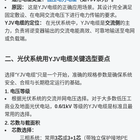
原因：
​ 这是YJV电缆的正确应用场景。其设计完全满足
固定敷设、在电网交流电压下进行电力传输的要求。
YJV电缆的定位：
​ 在光伏系统中，YJV电缆是
交流侧
的主
力，负责将逆变器输出的交流电能高效、可靠地输送至电网
或负载端。
二、光伏系统用YJV电缆关键选型要点
选择“YJV电缆”只是一个开始，准确的规格参数是确保系统
安全、合规与长期稳定运行的基础。
1. 电压等级
根据光伏系统的交流并网电压选择。对于大多数低压工
商业及地面光伏电站，
0.6/1kV
​ 等级的YJV电缆是标准且最
常用的选择。
2. 芯数与截面积
芯数选择：
三相系统：常用
3芯
或
3+1芯
（带独立保护接地PE