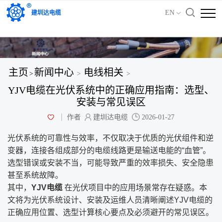
'); })();
EN
建圳达电缆
主页
新闻中心
电线相关
>
>
>
YJV电缆在光伏系统中的正确应用指南：选型、
安装与常见误区
作者
建圳达电缆
2026-01-27
光伏系统的可靠性与效率，不仅取决于优质的光伏组件和逆
变器，连接各组成部分的电缆线路更是输送电能的“血管”。
选型错误或安装不当，可能导致严重的效率损失、安全隐患
甚至系统故障。
其中，
YJV电缆
​ 在光伏项目中的应用场景常存在疑惑。本
文将为光伏系统设计、安装及运维人员清晰阐述YJV电缆的
正确应用位置、选型计算核心要点及必须避开的常见误区。