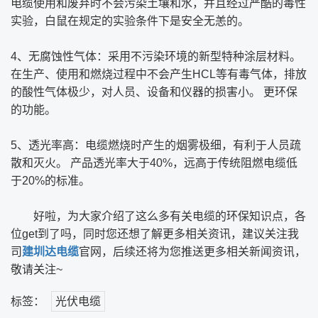
电缆使用和废弃时不会污染土壤和水，并且经过严酷的毒性
实验，白鼠在规定的实验条件下是安全无恙的。
4、无腐蚀性气体：采用不污染环境的新型特种涂层材料。
在生产、使用和燃烧过程中不会产生HCL等有毒气体，排放
的酸性气体极少，对人员、设备和仪器的损害小。 更环保
的功能。
5、透光率高：电缆燃烧时产生的烟雾极细，有利于人员疏
散和灭火。 产品透光率大于40%，远高于传统阻燃电缆低
于20%的标准。
好啦，为大家介绍了这么多有关电缆的环保知识点，各
位get到了吗，同时您还想了解更多相关资讯，建议关注我
司
建圳达电缆
官网，后续还将为您推送更多相关新闻资讯，
敬请关注~
标签：
光伏电缆