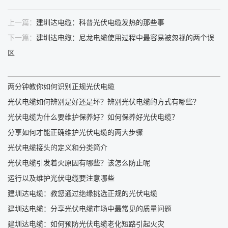
上一篇：
建圳达电缆：科普光伏电缆发热的那些事
下一篇：
建圳达电缆：尼龙电缆使用过程中最容易被忽视的两个误
区
两分钟教你如何识别正规光伏电缆
光伏电缆如何辨别是好还是坏？辨别光伏电缆的方式有哪些？
光伏电缆为什么要维护保养好？如何保养好光伏电缆？
分享如何才能正确维护光伏电缆的两大步骤
光伏电缆接头的定义和分类简介
光伏电缆引发着火原因有哪些？该怎么防止呢
运行以及维护光伏电缆要注意哪些
建圳达电缆：教您通过绝缘挑选正规的光伏电缆
建圳达电缆：分享光伏电缆市场中最常见的质量问题
建圳达电缆：如何预防光伏电缆老化短路引起火灾