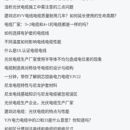
浅析光伏电缆施工中需注意的三点问题
建圳达BVV电线电缆质量耐用几年？如何延长使用的生命周期？
电缆厂家：3+2电缆和4+1的电缆都是一样的吗？
如何选择有护套的电缆线
不同温度如何影响电线电缆性能
什么是UL认证电缆电线
光伏电缆生产厂家使用半导体不均匀造成电位差的现象
电缆制造商对称信号电缆的设计与结构
一分钟，带你了解铜芯铠装电力电缆YJV22
尼龙电缆特性与尼龙护套材料
尼龙电线基础知识与尼龙电缆被忽视误区
光伏电缆生产企业，光伏电缆生产厂家
建圳达电缆：光伏电缆的特点与性能
YJY电力电缆中的22和33是什么意思？你知道吗？
如何区分建圳达电线和电缆的规格尺寸