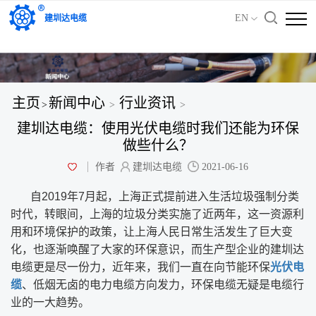
'); })();
EN
建圳达电缆
主页
新闻中心
行业资讯
>
>
>
建圳达电缆：使用光伏电缆时我们还能为环保
做些什么？
作者
建圳达电缆
2021-06-16
自2019年7月起，上海正式提前进入生活垃圾强制分类
时代，转眼间，上海的垃圾分类实施了近两年，这一资源利
用和环境保护的政策，让上海人民日常生活发生了巨大变
化，也逐渐唤醒了大家的环保意识，而生产型企业的建圳达
电缆更是尽一份力，近年来，我们一直在向节能环保
光伏电
缆
、低烟无卤的电力电缆方向发力，环保电缆无疑是电缆行
业的一大趋势。