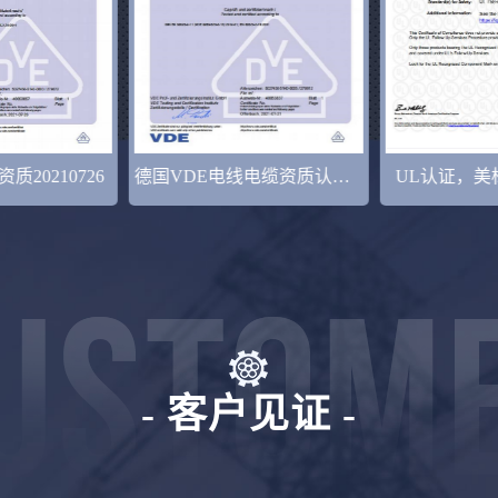
德国VDE电线电缆资质认证20210721
UL认证，美标资质2021727
质量管理
- 客户见证 -