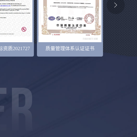
体系认证证书
TUV-IEC62930
TUV-