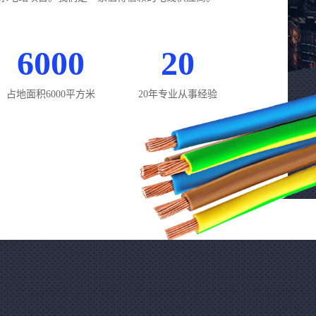
6000
20
占地面积6000平方米
20年专业从事经验