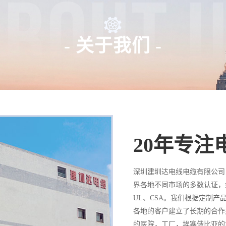
- 关于我们 -
20年专
深圳建圳达电线电缆有限公司
界各地不同市场的多数认证，如：C
UL、CSA。我们根据定制
各地的客户建立了长期的合作
的医院，工厂，埃塞俄比亚的