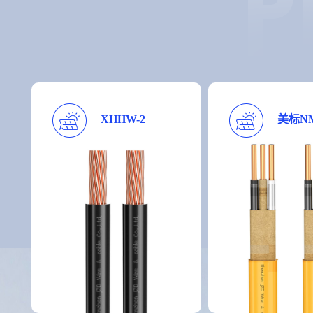
XHHW-2
美标NM