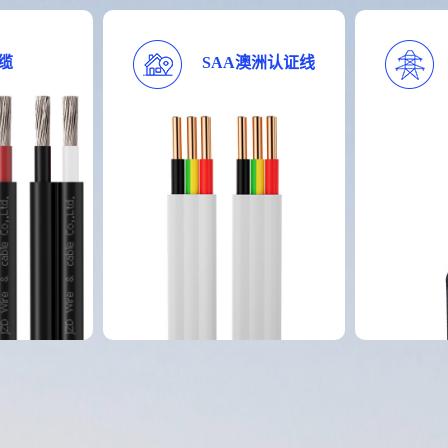
缆
SAA澳洲认证线