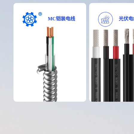
MC铠装电线
光伏电