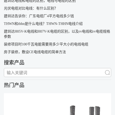
建圳达电线和电缆的区别，电线与电缆的区别
光伏电缆对比电线：有什么区别？
建圳达告诉你：广东电缆厂4平方电线多少钱
THWN和thhn是什么电线？THWN-THHN电线介绍
建圳达H05V-K电线和H07V-K电缆的区别，以及rv电线和rv电缆规格
参数
装修项目时100千瓦电能需要用多少平大小的电线电缆
房子装修，敷设CE电线电缆的简单方法
搜索产品
热门产品