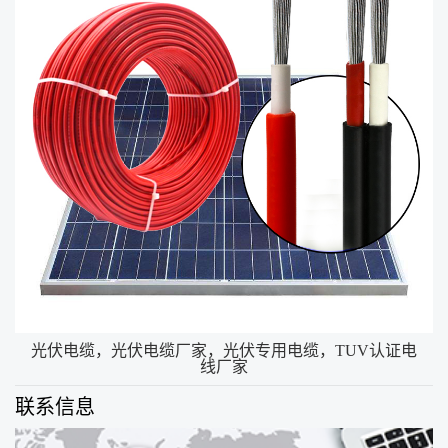
光伏电缆，光伏电缆厂家，光伏专用电缆，TUV认证电
线厂家
联系信息