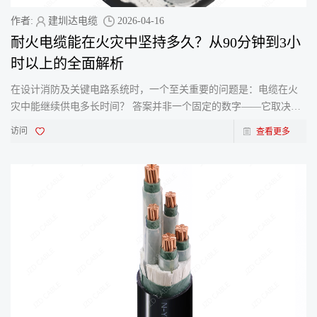
作者:
建圳达电缆
2026-04-16
耐火电缆能在火灾中坚持多久？从90分钟到3小
时以上的全面解析
在设计消防及关键电路系统时，一个至关重要的问题是：电缆在火
灾中能继续供电多长时间？​ 答案并非一个固定的数字——它取决于
电缆的结构、符合的标准以及安装环境。作为建圳达
访问
查看更多