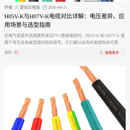
作者:
建圳达电缆
2026-04-11
H05V-K与H07V-K电缆对比详解：电压差异、应
用场景与选型指南
在电气安装中选用柔性单芯PVC绝缘电缆时，H05V-K 和 H07V-K​ 是
两个常见且易被混淆的欧标型号。它们都以出色的柔韧性和可靠性
著称，但一个关键区别决定了它们完全不同的应用天地：额定电压
访问
查看更多