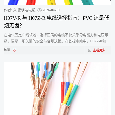
作者:
建圳达电缆
2026-04-10
H07V-R 与 H07Z-R 电缆选择指南：PVC 还是低
烟无卤？
在电气固定布线领域，选择正确的电缆不仅关乎导电能力和电压等
级，更是一项关键的安全与合规决策。在欧标电缆中，H07V-R和
H07Z-R是两种常见的450/750V单芯电缆型号。它们外观相似，但型
访问
查看更多
号中&