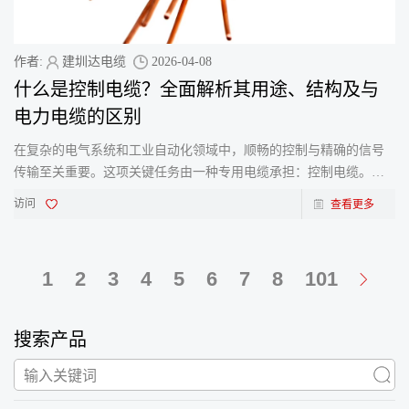
作者:
建圳达电缆
2026-04-08
什么是控制电缆？全面解析其用途、结构及与
电力电缆的区别
在复杂的电气系统和工业自动化领域中，顺畅的控制与精确的信号
传输至关重要。这项关键任务由一种专用电缆承担：控制电缆。作
为现代机械和控制柜的“神经系统”，控制电缆是工厂
访问
查看更多
1
2
3
4
5
6
7
8
101
搜索产品