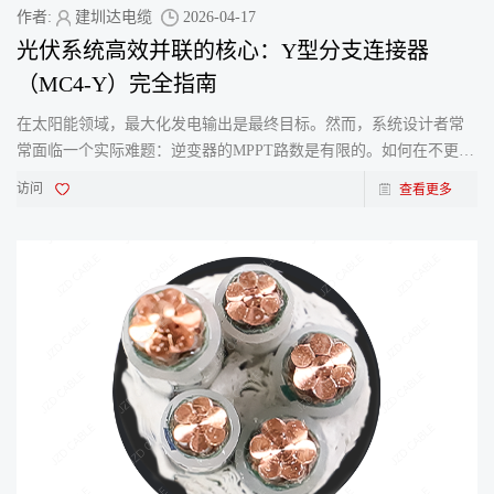
作者:
建圳达电缆
2026-04-17
光伏系统高效并联的核心：Y型分支连接器
（MC4-Y）完全指南
在太阳能领域，最大化发电输出是最终目标。然而，系统设计者常
常面临一个实际难题：逆变器的MPPT路数是有限的。如何在不更换
整套逆变器的情况下，高效地连接更多光伏组串？答案在于一
访问
查看更多