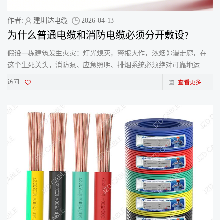
作者:
建圳达电缆
2026-04-13
为什么普通电缆和消防电缆必须分开敷设?
假设一栋建筑发生火灾：灯光熄灭，警报大作，浓烟弥漫走廊，在
这个生死关头，消防泵、应急照明、排烟系统必须绝对可靠地运
行。它们的生命线是什么？是消防电缆。但如果这些关键回路因
访问
查看更多