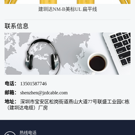
建圳达NM-B美标UL 扁平线
联系信息
电话：
13501587746
邮箱：
shenzhen@jzdcable.com
地址：
深圳市宝安区松岗街道燕山大道77号联盛工业园C栋
（建圳达电缆）厂房
热线电话