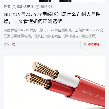
作者:
建圳达电缆
2026-04-14
NH-YJV与ZC-YJV电缆区别是什么？耐火与阻
燃，一文看懂如何正确选型
深度解析NH-YJV耐火电缆与ZC-YJV阻燃电缆。虽然同为0.6/1kV交
联聚乙烯绝缘电缆，但其防火核心功能（保持通电vs阻止延燃）、执
行标准与应用场景天差地别，不可相互替代。建圳达电缆为您详
访问
查看更多
解。