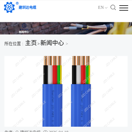
'); })();
EN
建圳达电缆
主页
新闻中心
所在位置 :
>
>