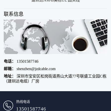
建圳达NM-B美标UL 圆头线
联系信息
电话：
13501587746
邮箱：
shenzhen@jzdcable.com
地址：
深圳市宝安区松岗街道燕山大道77号联盛工业园C栋
（建圳达电缆）厂房
热线电话
13501587746