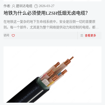
作者:
建圳达电缆
2026-03-27
地铁为什么必须使用LZSH低烟无卤电缆？
在地铁这一复杂的地下生命线系统中，安全是压倒一切的首要原
则。每一个部件，尤其是为整个网络提供动力和控制的电缆，都扮
演着至关重要的角色。对于地铁应用而言，低烟无卤
访问
查看更多
（LZSH/LSZH）