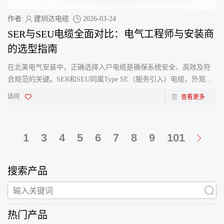
作者:
建圳达电缆
2026-03-24
SER与SEU电缆全面对比：电气工程师与安装商
的选型指南
在北美电气安装中，正确选择入户电缆是确保系统安全、高效及符
合规范的关键。SER和SEU同属Type SE（服务引入）电缆，外观相
似且常被混淆，但其内在结构与应用场景有本质区别。选型错误可
访问
查看更多
1
3
4
5
6
7
8
9
101
搜索产品
热门产品