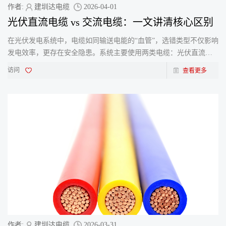
作者:
建圳达电缆
2026-04-01
光伏直流电缆 vs 交流电缆：一文讲清核心区别
在光伏发电系统中，电缆如同输送电能的“血管”，选错类型不仅影响
发电效率，更存在安全隐患。系统主要使用两类电缆：光伏直流电
缆与光伏交流电缆。两者性质截然不同，严禁混用
访问
查看更多
作者:
建圳达电缆
2026-03-31