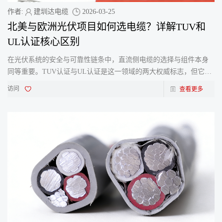
作者:
建圳达电缆
2026-03-25
北美与欧洲光伏项目如何选电缆？详解TUV和
UL认证核心区别
在光伏系统的安全与可靠性链条中，直流侧电缆的选择与组件本身
同等重要。TUV认证与UL认证是这一领域的两大权威标志，但它们
分别基于EN 50618和UL 4703这两套完全不同的标准体系，服务于不
访问
查看更多
同