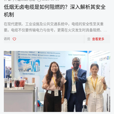
低烟无卤电缆是如何阻燃的？深入解析其安全
机制
在现代建筑、工业设施及公共交通系统中，电缆的安全性至关重
要。电缆不仅要传输电力与信号，更需在火灾发生时具备阻燃、低
烟、无毒的卓越特性。这正是低烟无卤（LSZH，也称LSOH）电缆
访问
查看更多
的