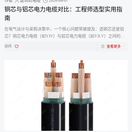
作者:
建圳达电缆
2026-04-07
铜芯与铝芯电力电缆对比：工程师选型实用指
南
在电气设计与采购决策中，一个核心问题常被提及：选铜芯还是铝
芯？铜芯电力电缆（如YJV）与铝芯电力电缆（如YJLV）之间的选
择，是关乎项目成本、性能表现和长期可靠性的基础决策。在建
访问
查看更多