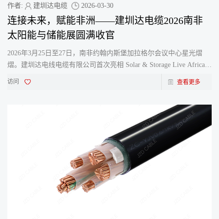
作者:
建圳达电缆
2026-03-30
连接未来，赋能非洲——建圳达电缆2026南非
太阳能与储能展圆满收官
2026年3月25日至27日，南非约翰内斯堡加拉格尔会议中心星光熠
熠。建圳达电线电缆有限公司首次亮相 Solar & Storage Live Africa
2026​ 展会，并取得圆满成功。此次参展不仅是我们深入非洲新能源
访问
查看更多