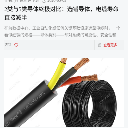
作者:
建圳达电缆
2026-03-09
2类与5类导体终极对比：选错导体，电缆寿命
直接减半
在为数据中心、工业自动化或任何关键基础设施选型电缆时，一个
看似细微的规格——导体类别——却对系统的可靠性、安全性和总
体拥有成本产生巨大影响。在2类与5类导体（依据
访问
查看更多