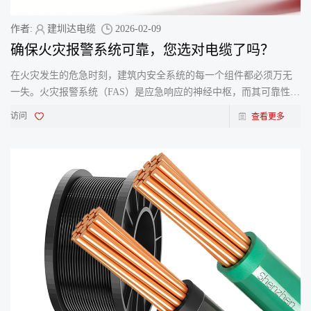
作者:
建圳达电缆
2026-02-09
确保火灾报警系统可靠，您选对电缆了吗？
在火灾发生的危急时刻，建筑内安全系统的每一个组件都必须万无
一失。火灾报警系统（FAS）是应急响应的神经中枢，而其可靠性，
很大程度上取决于连接各个部件的电缆。在澳大利亚和新西兰
访问
查看更多