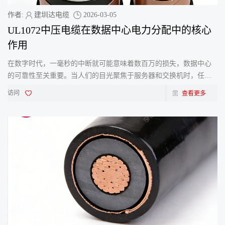
作者:
建圳达电缆
2026-03-05
UL1072中压电缆在数据中心电力分配中的核心
作用
在数字时代，一毫秒的中断就可能意味着数百万的损失，数据中心
的可靠性至关重要。当人们的目光聚焦于服务器和交换机时，任何
超大规模或企业级设施真正的生命线，其实是其电力分配系统
访问
查看更多