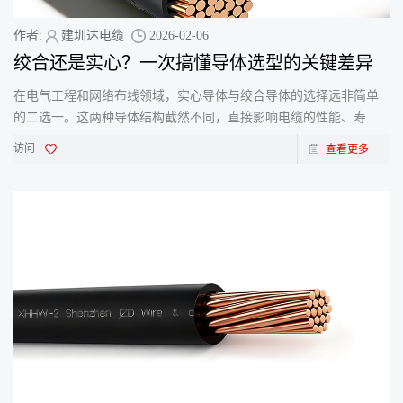
作者:
建圳达电缆
2026-02-06
绞合还是实心？一次搞懂导体选型的关键差异
在电气工程和网络布线领域，实心导体与绞合导体的选择远非简单
的二选一。这两种导体结构截然不同，直接影响电缆的性能、寿命
和适用场景。根据行业数据，超过70%的电缆故障与错误的导体
访问
查看更多