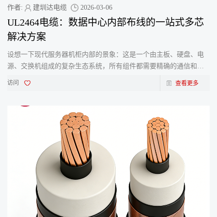
作者:
建圳达电缆
2026-03-06
UL2464电缆：数据中心内部布线的一站式多芯
解决方案
设想一下现代服务器机柜内部的景象：这是一个由主板、硬盘、电
源、交换机组成的复杂生态系统，所有组件都需要精确的通信和辅
助供电。再想象一下，要管理其中纵横交错的所有线缆—&m
访问
查看更多