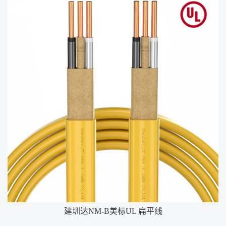
建圳达NM-B美标UL 扁平线