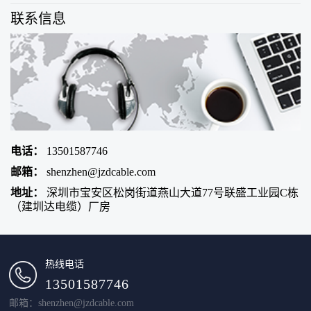
联系信息
电话：
13501587746
邮箱：
shenzhen@jzdcable.com
地址：
深圳市宝安区松岗街道燕山大道77号联盛工业园C栋
（建圳达电缆）厂房
热线电话
13501587746
邮箱：shenzhen@jzdcable.com