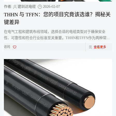
作者:
建圳达电缆
2026-02-07
THHN 与 TFFN：您的项目究竟该选谁？揭秘关
键差异
在电气工程和建筑布线领域，选择合适的电缆类型对于确保安全
性、可靠性和符合行业标准至关重要。THHN和TFFN作为两种常见
的尼龙护套电线电缆，虽然外观相似，但在性能特点和适用场景上
访问
查看更多
存